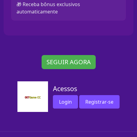
🎁 Receba bônus exclusivos
automaticamente
SEGUIR AGORA
Acessos
Login
Registrar-se