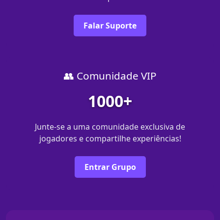
Falar Suporte
👥 Comunidade VIP
1000+
Junte-se a uma comunidade exclusiva de
jogadores e compartilhe experiências!
Entrar Grupo