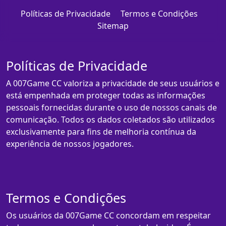
Políticas de Privacidade
Termos e Condições
Sitemap
Políticas de Privacidade
A 007Game CC valoriza a privacidade de seus usuários e
está empenhada em proteger todas as informações
pessoais fornecidas durante o uso de nossos canais de
comunicação. Todos os dados coletados são utilizados
exclusivamente para fins de melhoria contínua da
experiência de nossos jogadores.
Termos e Condições
Os usuários da 007Game CC concordam em respeitar