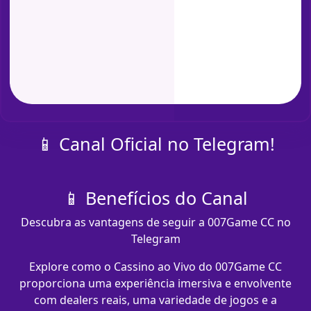
📱 Canal Oficial no Telegram!
📱 Benefícios do Canal
Descubra as vantagens de seguir a 007Game CC no
Telegram
Explore como o Cassino ao Vivo do 007Game CC
proporciona uma experiência imersiva e envolvente
com dealers reais, uma variedade de jogos e a