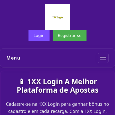
Login
Registrar-se
Menu
📱 1XX Login A Melhor
Plataforma de Apostas
Cadastre-se na 1XX Login para ganhar bônus no
cadastro e em cada recarga. Com a 1XX Login,