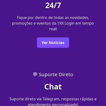
24/7
Fique por dentro de todas as novidades,
promoções e eventos da 1XX Login em tempo
real!
Ver Notícias
💬 Suporte Direto
Chat
Suporte direto via Telegram, respostas rápidas e
atendimento personalizado!