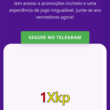
tem acesso a promoções incríveis e uma
experiência de jogo inigualável. Junte-se aos
vencedores agora!
SEGUIR NO TELEGRAM