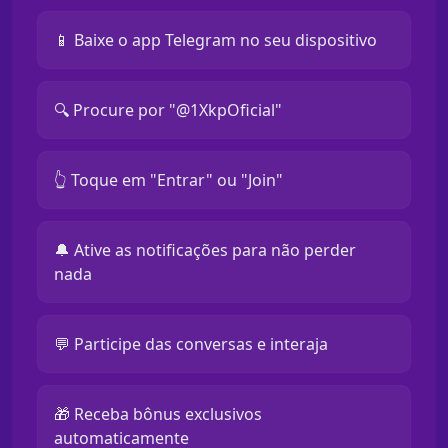
📱 Baixe o app Telegram no seu dispositivo
🔍 Procure por "@1XkpOficial"
👆 Toque em "Entrar" ou "Join"
🔔 Ative as notificações para não perder
nada
💬 Participe das conversas e interaja
🎁 Receba bônus exclusivos
automaticamente