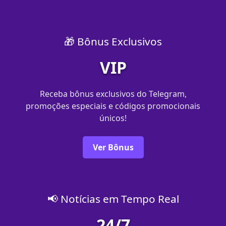
🎁 Bônus Exclusivos
VIP
Receba bônus exclusivos do Telegram,
promoções especiais e códigos promocionais
únicos!
Ver Bônus
📢 Notícias em Tempo Real
24/7