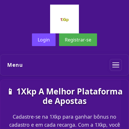
Login
Registrar-se
Menu
📱 1Xkp A Melhor Plataforma
de Apostas
Cadastre-se na 1Xkp para ganhar bônus no
cadastro e em cada recarga. Com a 1Xkp, você