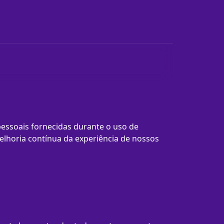
pessoais fornecidas durante o uso de
elhoria contínua da experiência de nossos