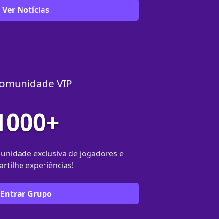
Ver Notícias
Comunidade VIP
1000+
unidade exclusiva de jogadores e
rtilhe experiências!
Entrar Grupo