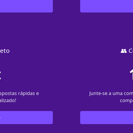
reto
👥 
t
espostas rápidas e
Junte-se a uma com
lizado!
compa
e