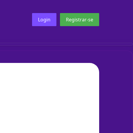
Login
Registrar-se