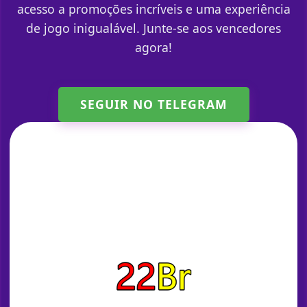
acesso a promoções incríveis e uma experiência
de jogo inigualável. Junte-se aos vencedores
agora!
SEGUIR NO TELEGRAM