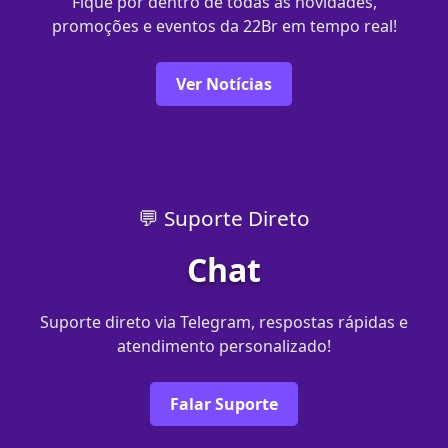
Fique por dentro de todas as novidades,
promoções e eventos da 22Br em tempo real!
Ver Notícias
💬 Suporte Direto
Chat
Suporte direto via Telegram, respostas rápidas e
atendimento personalizado!
Falar Suporte