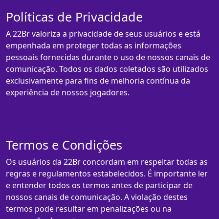
Políticas de Privacidade
A 22Br valoriza a privacidade de seus usuários e está
empenhada em proteger todas as informações
pessoais fornecidas durante o uso de nossos canais de
comunicação. Todos os dados coletados são utilizados
exclusivamente para fins de melhoria contínua da
experiência de nossos jogadores.
Termos e Condições
Os usuários da 22Br concordam em respeitar todas as
regras e regulamentos estabelecidos. É importante ler
e entender todos os termos antes de participar de
nossos canais de comunicação. A violação destes
termos pode resultar em penalizações ou na