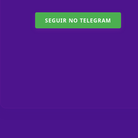
SEGUIR NO TELEGRAM