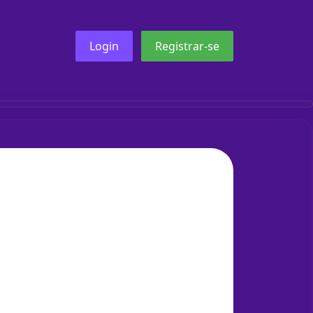
Login
Registrar-se