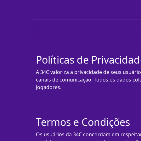
Políticas de Privacida
A 34C valoriza a privacidade de seus usuár
canais de comunicação. Todos os dados cole
jogadores.
Termos e Condições
Os usuários da 34C concordam em respeitar 