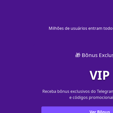
Milhões de usuários entram todos 
🎁 Bônus Exclu
VIP
Receba bônus exclusivos do Telegra
e códigos promocionai
Ver Bônus