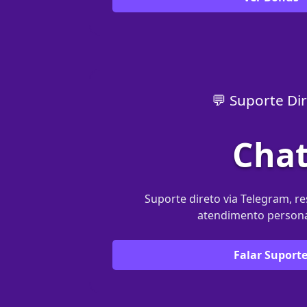
💬 Suporte Di
Cha
Suporte direto via Telegram, r
atendimento persona
Falar Suport