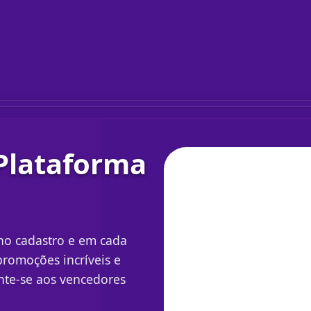
 Plataforma
no cadastro e em cada
promoções incríveis e
unte-se aos vencedores