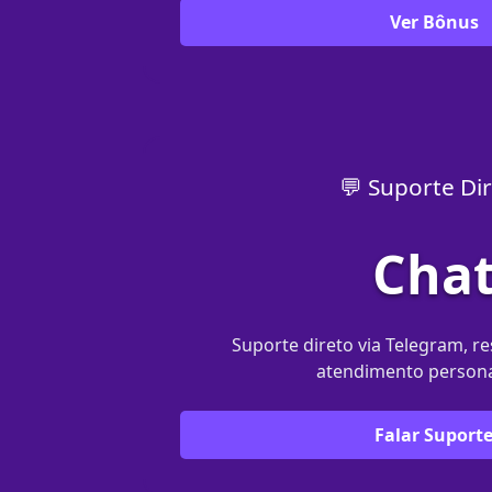
Ver Bônus
💬 Suporte Di
Cha
Suporte direto via Telegram, r
atendimento persona
Falar Suport