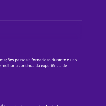
rmações pessoais fornecidas durante o uso
e melhoria contínua da experiência de