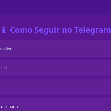
📱 Como Seguir no Telegram
ositivo
cial"
erder nada