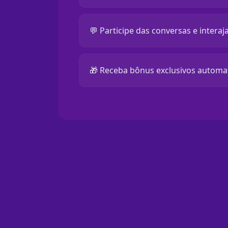
💬 Participe das conversas e interaj
🎁 Receba bônus exclusivos autom