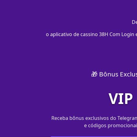
De
o aplicativo de cassino 38H Com Login 
🎁 Bônus Exclu
VIP
Receba bônus exclusivos do Telegra
e códigos promocionai