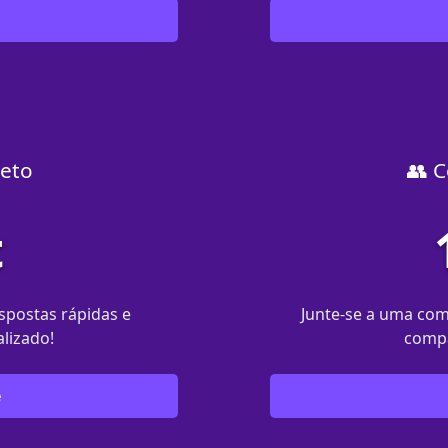
reto
👥 
t
espostas rápidas e
Junte-se a uma com
lizado!
compa
e