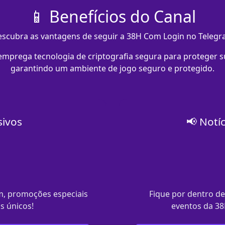
📱 Benefícios do Canal
scubra as vantagens de seguir a 38H Com Login no Teleg
emprega tecnologia de criptografia segura para proteger s
garantindo um ambiente de jogo seguro e protegido.
sivos
📢 Notí
m, promoções especiais
Fique por dentro d
s únicos!
eventos da 38