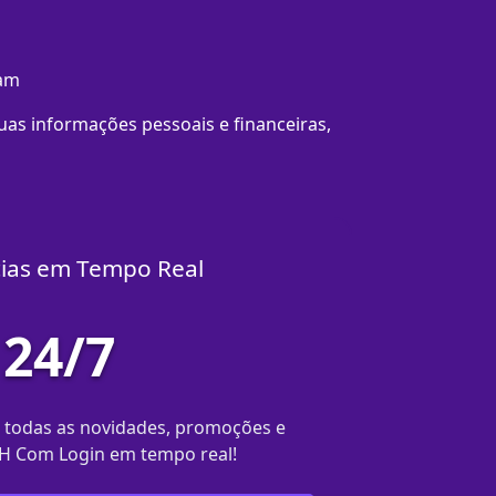
ram
uas informações pessoais e financeiras,
cias em Tempo Real
24/7
e todas as novidades, promoções e
H Com Login em tempo real!