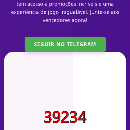
tem acesso a promoções incríveis e uma
experiência de jogo inigualável. Junte-se aos
vencedores agora!
SEGUIR NO TELEGRAM