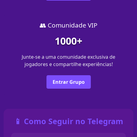
👥 Comunidade VIP
1000+
Junte-se a uma comunidade exclusiva de
jogadores e compartilhe experiências!
Entrar Grupo
📱 Como Seguir no Telegram