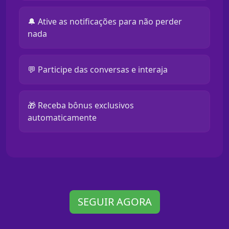
🔔 Ative as notificações para não perder
nada
💬 Participe das conversas e interaja
🎁 Receba bônus exclusivos
automaticamente
SEGUIR AGORA