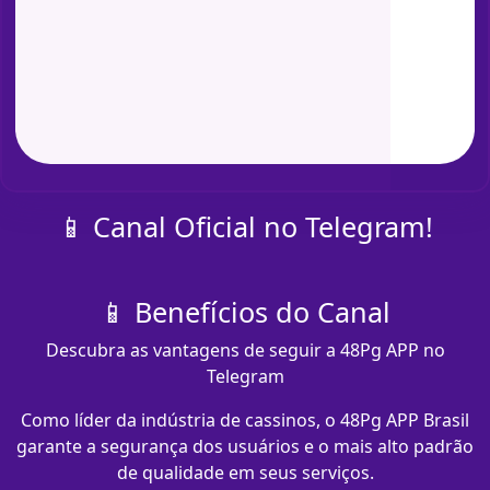
📱 Canal Oficial no Telegram!
📱 Benefícios do Canal
Descubra as vantagens de seguir a 48Pg APP no
Telegram
Como líder da indústria de cassinos, o 48Pg APP Brasil
garante a segurança dos usuários e o mais alto padrão
de qualidade em seus serviços.