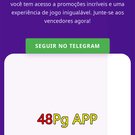
você tem acesso a promoções incríveis e uma
experiência de jogo inigualável. Junte-se aos
vencedores agora!
SEGUIR NO TELEGRAM