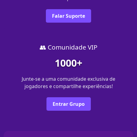
Falar Suporte
👥 Comunidade VIP
1000+
Junte-se a uma comunidade exclusiva de
jogadores e compartilhe experiências!
Entrar Grupo