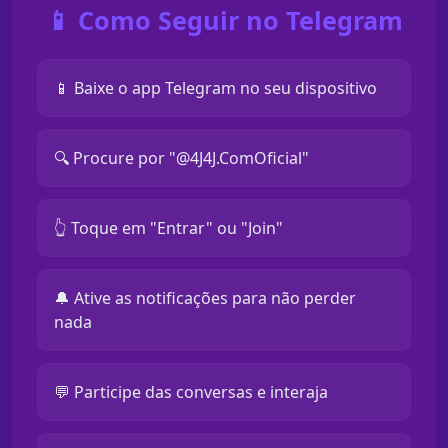
📱 Como Seguir no Telegram
📱 Baixe o app Telegram no seu dispositivo
🔍 Procure por "@4J4J.ComOficial"
👆 Toque em "Entrar" ou "Join"
🔔 Ative as notificações para não perder
nada
💬 Participe das conversas e interaja