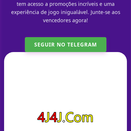
tem acesso a promoções incríveis e uma
experiência de jogo inigualável. Junte-se aos
vencedores agora!
SEGUIR NO TELEGRAM