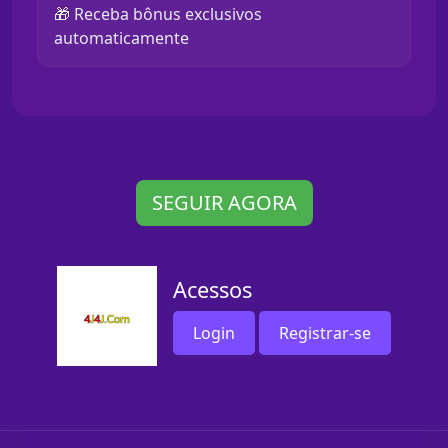
🎁 Receba bônus exclusivos
automaticamente
SEGUIR AGORA
Acessos
Login
Registrar-se