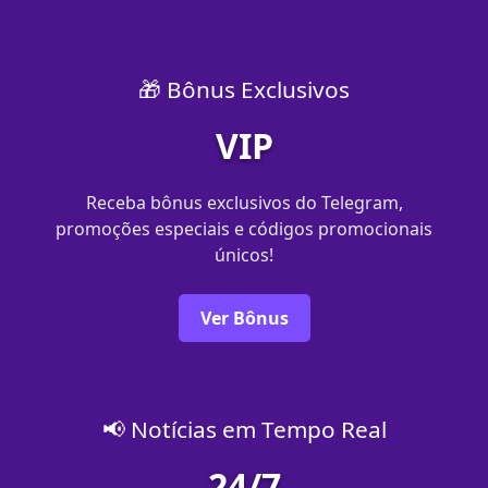
🎁 Bônus Exclusivos
VIP
Receba bônus exclusivos do Telegram,
promoções especiais e códigos promocionais
únicos!
Ver Bônus
📢 Notícias em Tempo Real
24/7