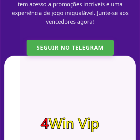
tem acesso a promoções incríveis e uma
experiência de jogo inigualável. Junte-se aos
vencedores agora!
SEGUIR NO TELEGRAM