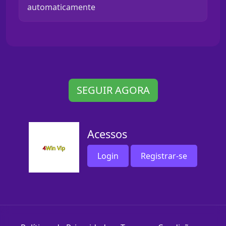
automaticamente
SEGUIR AGORA
Acessos
Login
Registrar-se