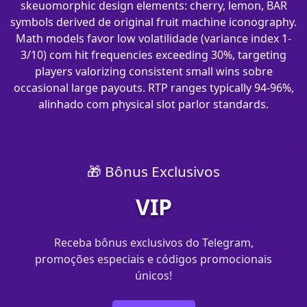
skeuomorphic design elements: cherry, lemon, BAR
symbols derived de original fruit machine iconography.
Math models favor low volatilidade (variance index 1-
3/10) com hit frequencies exceeding 30%, targeting
players valorizing consistent small wins sobre
occasional large payouts. RTP ranges typically 94-96%,
alinhado com physical slot parlor standards.
🎁 Bônus Exclusivos
VIP
Receba bônus exclusivos do Telegram,
promoções especiais e códigos promocionais
únicos!