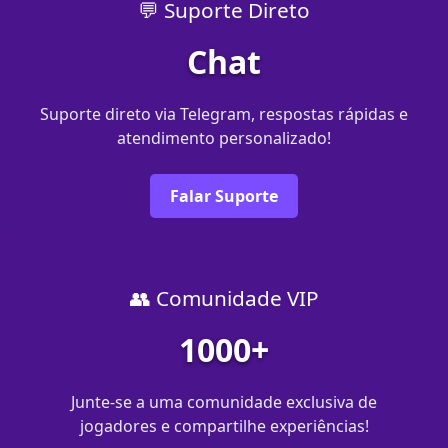
💬 Suporte Direto
Chat
Suporte direto via Telegram, respostas rápidas e
atendimento personalizado!
Falar Suporte
👥 Comunidade VIP
1000+
Junte-se a uma comunidade exclusiva de
jogadores e compartilhe experiências!