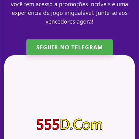
você tem acesso a promoções incríveis e uma
experiência de jogo inigualável. Junte-se aos
vencedores agora!
SEGUIR NO TELEGRAM