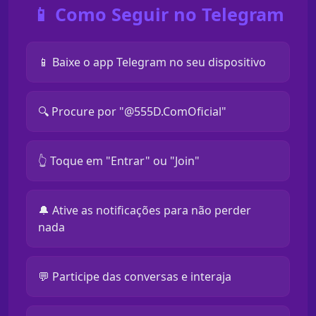
📱 Como Seguir no Telegram
📱 Baixe o app Telegram no seu dispositivo
🔍 Procure por "@555D.ComOficial"
👆 Toque em "Entrar" ou "Join"
🔔 Ative as notificações para não perder
nada
💬 Participe das conversas e interaja