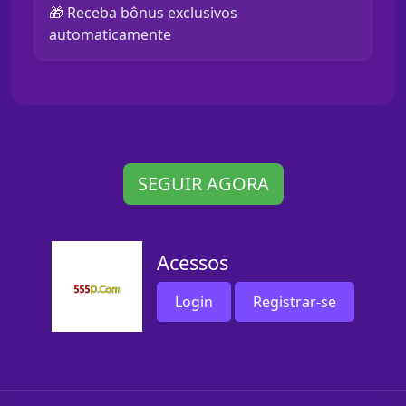
🎁 Receba bônus exclusivos
automaticamente
SEGUIR AGORA
Acessos
Login
Registrar-se