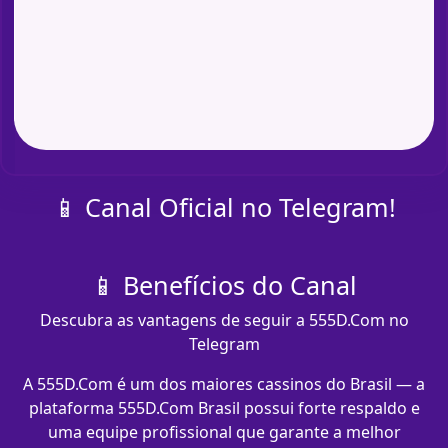
📱 Canal Oficial no Telegram!
📱 Benefícios do Canal
Descubra as vantagens de seguir a 555D.Com no
Telegram
A 555D.Com é um dos maiores cassinos do Brasil — a
plataforma 555D.Com Brasil possui forte respaldo e
uma equipe profissional que garante a melhor