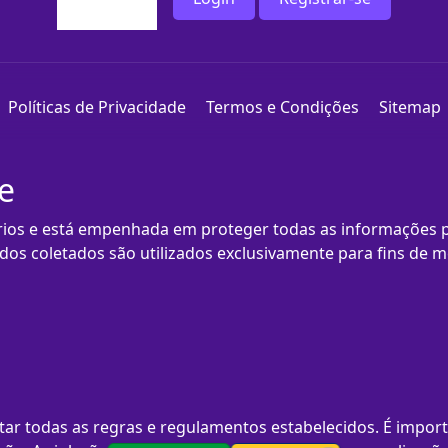
Políticas de Privacidade
Termos e Condições
Sitemap
de
ários e está empenhada em proteger todas as informações 
os coletados são utilizados exclusivamente para fins de m
r todas as regras e regulamentos estabelecidos. É import