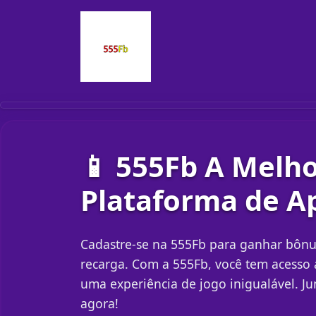
📱 555Fb A Melh
Plataforma de A
Cadastre-se na 555Fb para ganhar bônu
recarga. Com a 555Fb, você tem acesso 
uma experiência de jogo inigualável. J
agora!