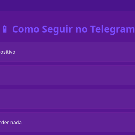
📱 Como Seguir no Telegram
ositivo
erder nada