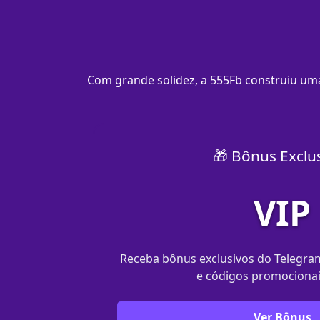
Com grande solidez, a 555Fb construiu uma 
🎁 Bônus Exclu
VIP
Receba bônus exclusivos do Telegra
e códigos promocionai
Ver Bônus