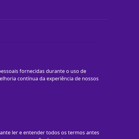
pessoais fornecidas durante o uso de
elhoria contínua da experiência de nossos
ante ler e entender todos os termos antes