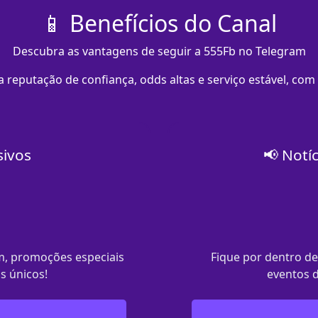
📱 Benefícios do Canal
Descubra as vantagens de seguir a 555Fb no Telegram
reputação de confiança, odds altas e serviço estável, com
sivos
📢 Notí
m, promoções especiais
Fique por dentro d
s únicos!
eventos 