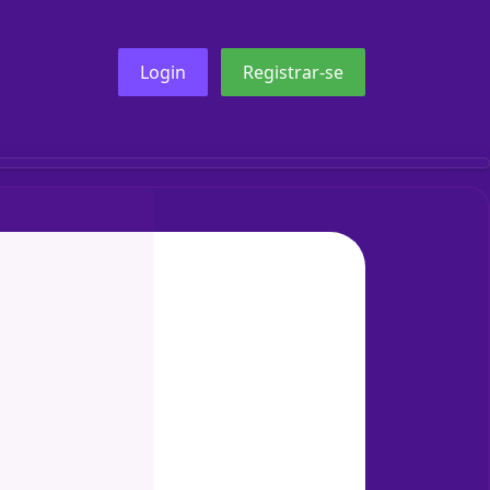
Login
Registrar-se