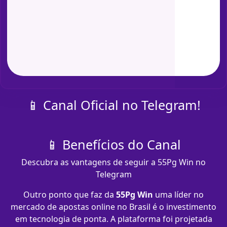
📱 Canal Oficial no Telegram!
📱 Benefícios do Canal
Descubra as vantagens de seguir a 55Pg Win no
Telegram
Outro ponto que faz da
55Pg Win
uma líder no
mercado de apostas online no Brasil é o investimento
em tecnologia de ponta. A plataforma foi projetada