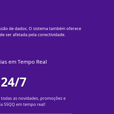
pressão de dados. O sistema também oferece
e ser afetada pela conectividade.
cias em Tempo Real
24/7
e todas as novidades, promoções e
da 55QQ em tempo real!