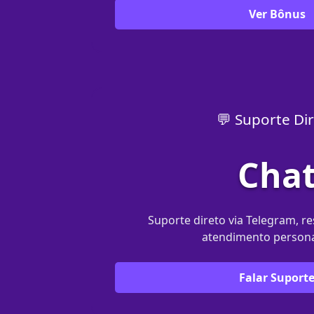
Ver Bônus
💬 Suporte Di
Cha
Suporte direto via Telegram, r
atendimento persona
Falar Suport