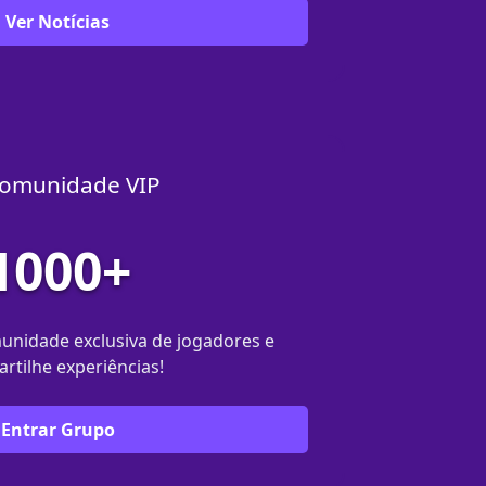
Ver Notícias
Comunidade VIP
1000+
unidade exclusiva de jogadores e
rtilhe experiências!
Entrar Grupo