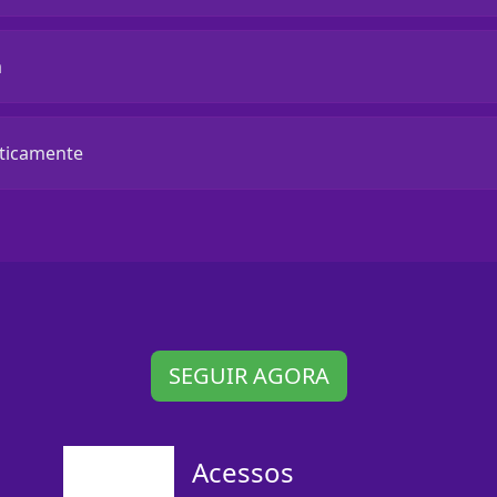
a
aticamente
SEGUIR AGORA
Acessos