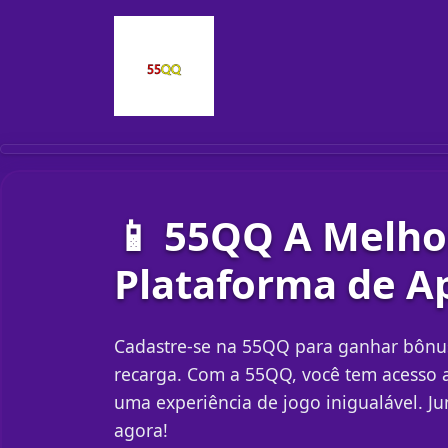
📱 55QQ A Melho
Plataforma de A
Cadastre-se na 55QQ para ganhar bônu
recarga. Com a 55QQ, você tem acesso a
uma experiência de jogo inigualável. J
agora!