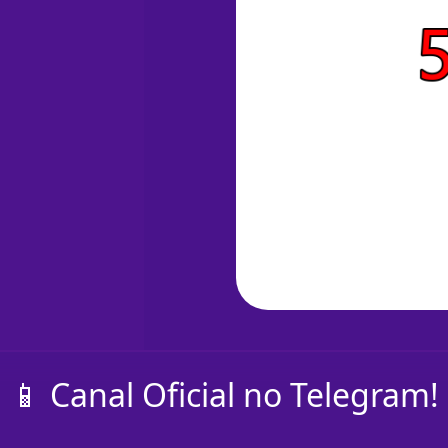
📱 Canal Oficial no Telegram!