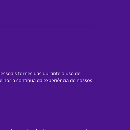
essoais fornecidas durante o uso de
elhoria contínua da experiência de nossos