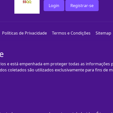
Login
Registrar-se
Políticas de Privacidade
Termos e Condições
Sitemap
de
ários e está empenhada em proteger todas as informações p
os coletados são utilizados exclusivamente para fins de m