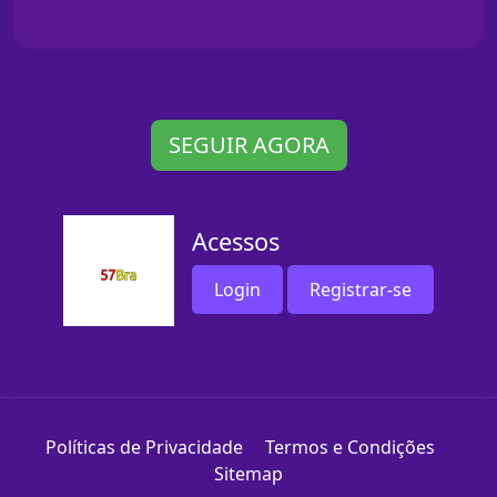
SEGUIR AGORA
Acessos
Login
Registrar-se
Políticas de Privacidade
Termos e Condições
Sitemap