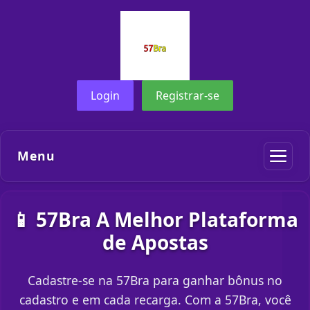
Login
Registrar-se
Menu
📱 57Bra A Melhor Plataforma
de Apostas
Cadastre-se na 57Bra para ganhar bônus no
cadastro e em cada recarga. Com a 57Bra, você