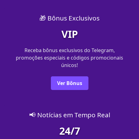
🎁 Bônus Exclusivos
VIP
Receba bônus exclusivos do Telegram,
promoções especiais e códigos promocionais
únicos!
Ver Bônus
📢 Notícias em Tempo Real
24/7