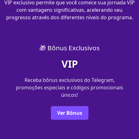
VIP exclusivo permite que você comece sua jornada VIP
com vantagens significativas, acelerando seu
progresso através dos diferentes níveis do programa.
🎁 Bônus Exclusivos
VIP
Receba bônus exclusivos do Telegram,
promoções especiais e códigos promocionais
únicos!
Ver Bônus