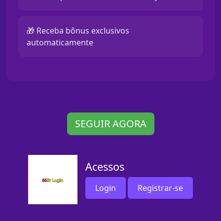
🎁 Receba bônus exclusivos
automaticamente
SEGUIR AGORA
Acessos
Login
Registrar-se