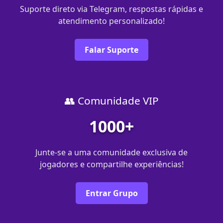
Suporte direto via Telegram, respostas rápidas e
atendimento personalizado!
Falar Suporte
👥 Comunidade VIP
1000+
Junte-se a uma comunidade exclusiva de
jogadores e compartilhe experiências!
Entrar Grupo