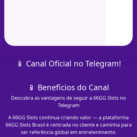
📱 Canal Oficial no Telegram!
📱 Benefícios do Canal
Descubra as vantagens de seguir a 66GG Slots no
Telegram
A 66GG Slots continua criando valor — a plataforma
66GG Slots Brasil é centrada no cliente e caminha para
ser referência global em entretenimento.