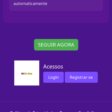
automaticamente
SEGUIR AGORA
Acessos
Login
Registrar-se