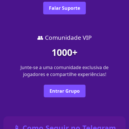
Falar Suporte
👥 Comunidade VIP
1000+
Junte-se a uma comunidade exclusiva de
jogadores e compartilhe experiências!
Entrar Grupo
📱 Como Seguir no Telegram