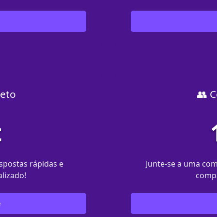
reto
👥 
t
espostas rápidas e
Junte-se a uma com
lizado!
compa
e