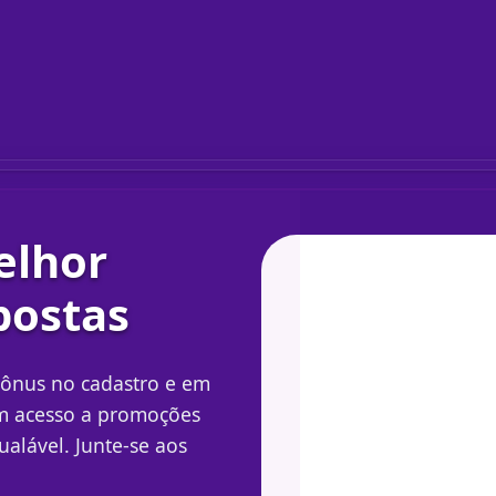
elhor
postas
bônus no cadastro e em
em acesso a promoções
ualável. Junte-se aos