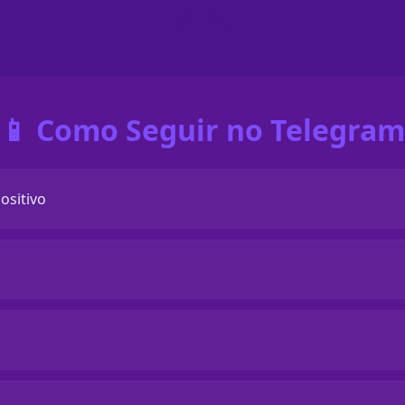
📱 Como Seguir no Telegram
ositivo