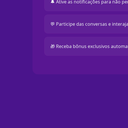
🔔 Ative as notificações para não p
💬 Participe das conversas e interaj
🎁 Receba bônus exclusivos autom