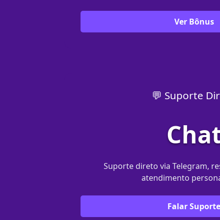
Ver Bônus
💬 Suporte Di
Cha
Suporte direto via Telegram, r
atendimento persona
Falar Suport