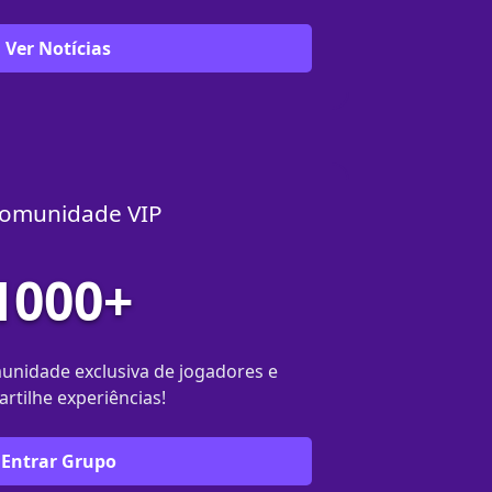
Ver Notícias
Comunidade VIP
1000+
unidade exclusiva de jogadores e
rtilhe experiências!
Entrar Grupo