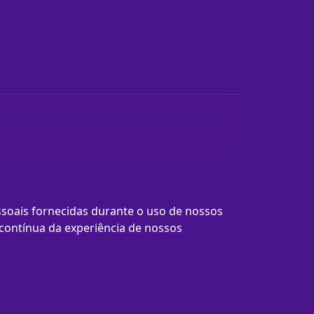
ssoais fornecidas durante o uso de nossos
 contínua da experiência de nossos