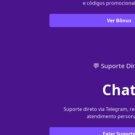
e códigos promocionai
Ver Bônus
💬 Suporte Di
Cha
Suporte direto via Telegram, r
atendimento persona
Falar Suport