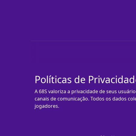
Políticas de Privacida
A 68S valoriza a privacidade de seus usuár
canais de comunicação. Todos os dados cole
jogadores.