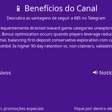
📱 Benefícios do Canal
Descubra as vantagens de seguir a 68S no Telegram
requentemente directed toward game categories unexplore
h. Bonus optimization occurs quando players leverage redu
tential, balancing first-deposit conservative exploration com 
hibit 3x higher 90-day retention vs. non-claimers, validat
sivos
📢 Notí
m, promoções especiais
Fique por dentro d