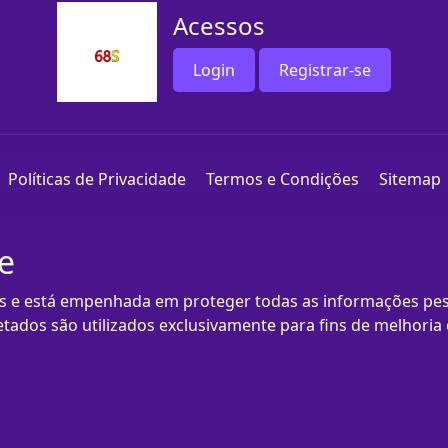
Acessos
Login
Registrar-se
Políticas de Privacidade
Termos e Condições
Sitemap
de
ios e está empenhada em proteger todas as informações pe
tados são utilizados exclusivamente para fins de melhoria