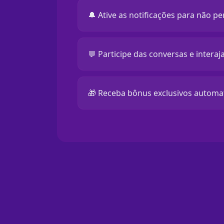
🔔 Ative as notificações para não p
💬 Participe das conversas e interaj
🎁 Receba bônus exclusivos autom