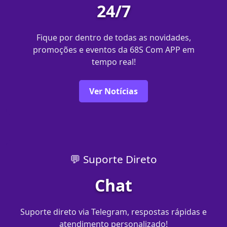
24/7
Fique por dentro de todas as novidades,
promoções e eventos da 68S Com APP em
tempo real!
Ver Notícias
💬 Suporte Direto
Chat
Suporte direto via Telegram, respostas rápidas e
atendimento personalizado!