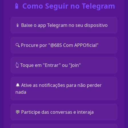
📱 Como Seguir no Telegram
📱 Baixe o app Telegram no seu dispositivo
🔍 Procure por "@68S Com APPOficial"
👆 Toque em "Entrar" ou "Join"
🔔 Ative as notificações para não perder
nada
💬 Participe das conversas e interaja