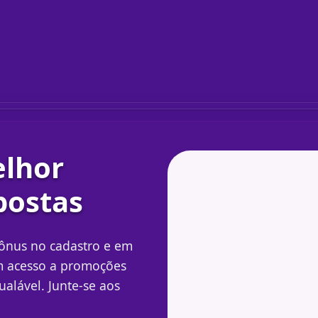
elhor
postas
ônus no cadastro e em
m acesso a promoções
ualável. Junte-se aos