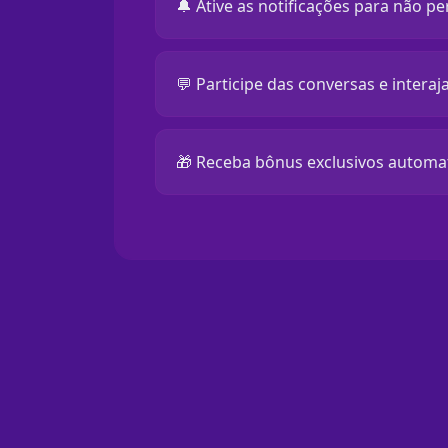
🔔 Ative as notificações para não p
💬 Participe das conversas e interaj
🎁 Receba bônus exclusivos autom