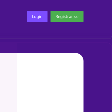
Login
Registrar-se