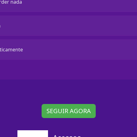
erder nada
a
aticamente
SEGUIR AGORA