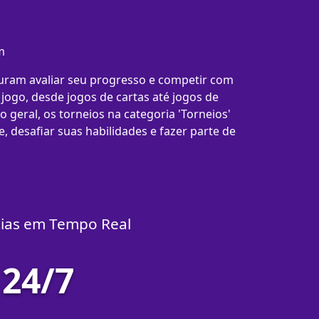
m
uram avaliar seu progresso e competir com
ogo, desde jogos de cartas até jogos de
geral, os torneios na categoria 'Torneios'
desafiar suas habilidades e fazer parte de
cias em Tempo Real
24/7