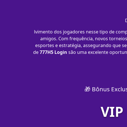
lvimento dos jogadores nesse tipo de comp
amigos. Com frequência, novos torneios
esportes e estratégia, assegurando que se
de
777H5 Login
são uma excelente oportuni
🎁 Bônus Exclu
VIP