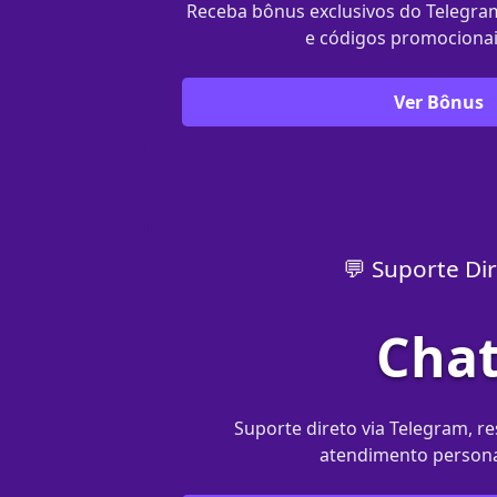
Receba bônus exclusivos do Telegra
e códigos promocionai
Ver Bônus
💬 Suporte Di
Cha
Suporte direto via Telegram, r
atendimento persona