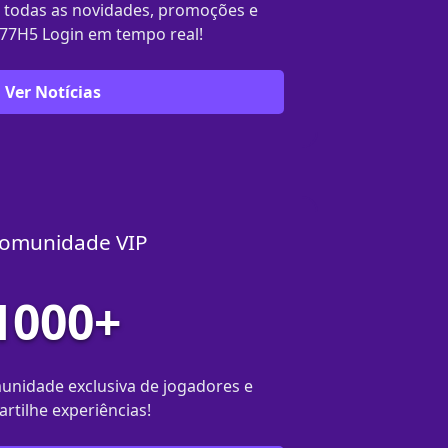
e todas as novidades, promoções e
777H5 Login em tempo real!
Ver Notícias
Comunidade VIP
1000+
unidade exclusiva de jogadores e
rtilhe experiências!