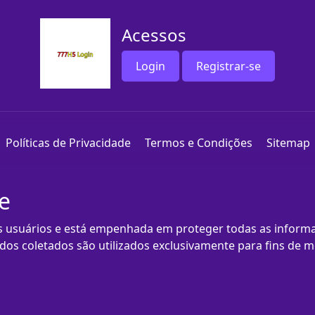
Acessos
Login
Registrar-se
Políticas de Privacidade
Termos e Condições
Sitemap
de
us usuários e está empenhada em proteger todas as inform
os coletados são utilizados exclusivamente para fins de m