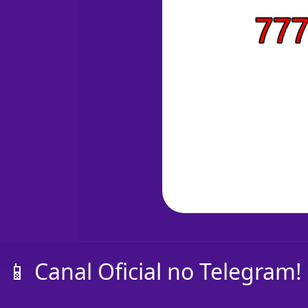
📱 Canal Oficial no Telegram!