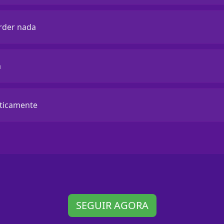
erder nada
a
aticamente
SEGUIR AGORA