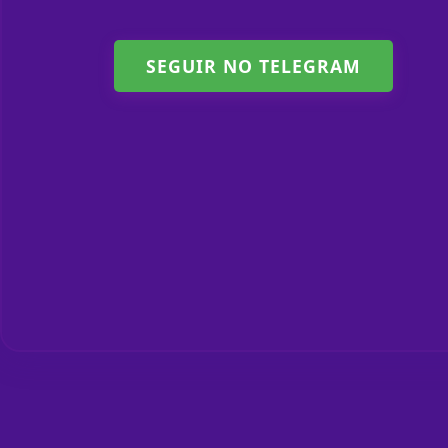
SEGUIR NO TELEGRAM