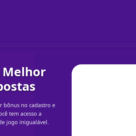
A Melhor
postas
r bônus no cadastro e
ocê tem acesso a
e jogo inigualável.