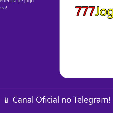
eriência de jogo
ora!
📱 Canal Oficial no Telegram!