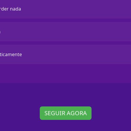
erder nada
a
aticamente
SEGUIR AGORA