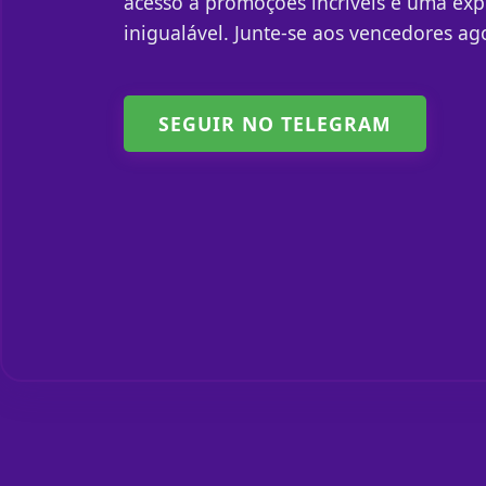
acesso a promoções incríveis e uma exp
inigualável. Junte-se aos vencedores ag
SEGUIR NO TELEGRAM