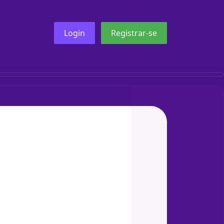
Login
Registrar-se