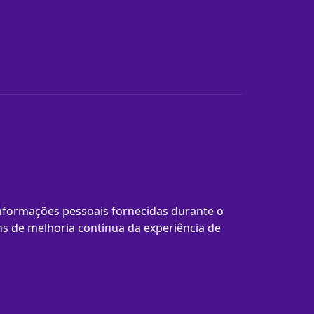
informações pessoais fornecidas durante o
ns de melhoria contínua da experiência de