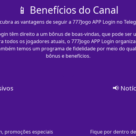
📱 Benefícios do Canal
cubra as vantagens de seguir a 777Jogo APP Login no Tele
ogin têm direito a um bônus de boas-vindas, que pode ser
ara todos os jogadores atuais, o 777Jogo APP Login orga
. Também temos um programa de fidelidade por meio do qual
bônus e benefícios.
sivos
📢 Notí
m, promoções especiais
Fique por dentro d