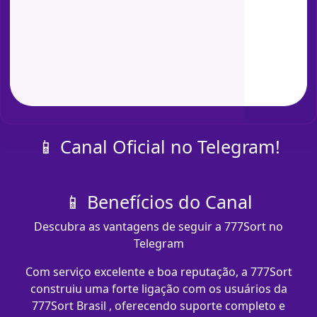
📱 Canal Oficial no Telegram!
📱 Benefícios do Canal
Descubra as vantagens de seguir a 777Sort no
Telegram
Com serviço excelente e boa reputação, a 777Sort
construiu uma forte ligação com os usuários da
777Sort Brasil , oferecendo suporte completo e