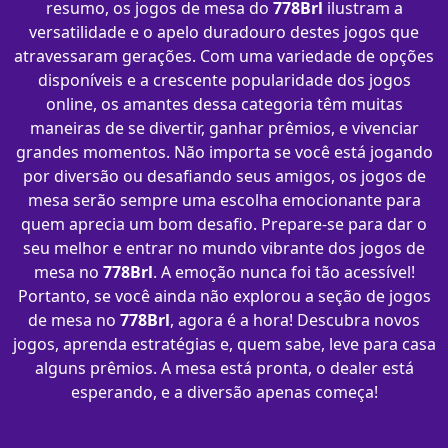
resumo, os jogos de mesa do
778Brl
ilustram a
versatilidade e o apelo duradouro destes jogos que
atravessaram gerações. Com uma variedade de opções
disponíveis e a crescente popularidade dos jogos
online, os amantes dessa categoria têm muitas
maneiras de se divertir, ganhar prêmios, e vivenciar
grandes momentos. Não importa se você está jogando
por diversão ou desafiando seus amigos, os jogos de
mesa serão sempre uma escolha emocionante para
quem aprecia um bom desafio. Prepare-se para dar o
seu melhor e entrar no mundo vibrante dos jogos de
mesa no
778Brl
. A emoção nunca foi tão acessível!
Portanto, se você ainda não explorou a seção de jogos
de mesa no
778Brl
, agora é a hora! Descubra novos
jogos, aprenda estratégias e, quem sabe, leve para casa
alguns prêmios. A mesa está pronta, o dealer está
esperando, e a diversão apenas começa!