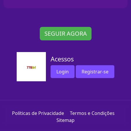
SEGUIR AGORA
Acessos
Login
Registrar-se
Políticas de Privacidade
Termos e Condições
Sitemap