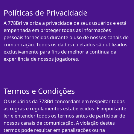
Políticas de Privacidade
A 778Brl valoriza a privacidade de seus usuários e está
empenhada em proteger todas as informações
pessoais fornecidas durante o uso de nossos canais de
comunicação. Todos os dados coletados são utilizados
exclusivamente para fins de melhoria contínua da
experiência de nossos jogadores.
Termos e Condições
Os usuários da 778Brl concordam em respeitar todas
as regras e regulamentos estabelecidos. É importante
ler e entender todos os termos antes de participar de
nossos canais de comunicação. A violação destes
termos pode resultar em penalizações ou na