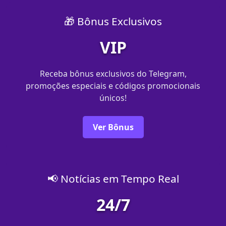
🎁 Bônus Exclusivos
VIP
Receba bônus exclusivos do Telegram,
promoções especiais e códigos promocionais
únicos!
Ver Bônus
📢 Notícias em Tempo Real
24/7