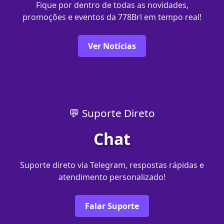
Fique por dentro de todas as novidades,
promoções e eventos da 778Brl em tempo real!
Ver Notícias
💬 Suporte Direto
Chat
Suporte direto via Telegram, respostas rápidas e
atendimento personalizado!
Falar Suporte