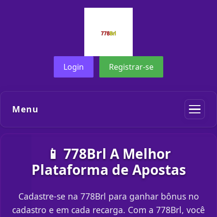
Login
Registrar-se
Menu
📱 778Brl A Melhor
Plataforma de Apostas
Cadastre-se na 778Brl para ganhar bônus no
cadastro e em cada recarga. Com a 778Brl, você