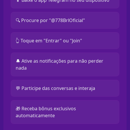
📱 Baixe o app Telegram no seu dispositivo
🔍 Procure por "@778BrlOficial"
👆 Toque em "Entrar" ou "Join"
🔔 Ative as notificações para não perder
nada
💬 Participe das conversas e interaja
🎁 Receba bônus exclusivos
automaticamente