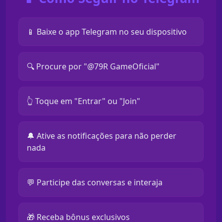
📱 Baixe o app Telegram no seu dispositivo
🔍 Procure por "@79R GameOficial"
👆 Toque em "Entrar" ou "Join"
🔔 Ative as notificações para não perder
nada
💬 Participe das conversas e interaja
🎁 Receba bônus exclusivos