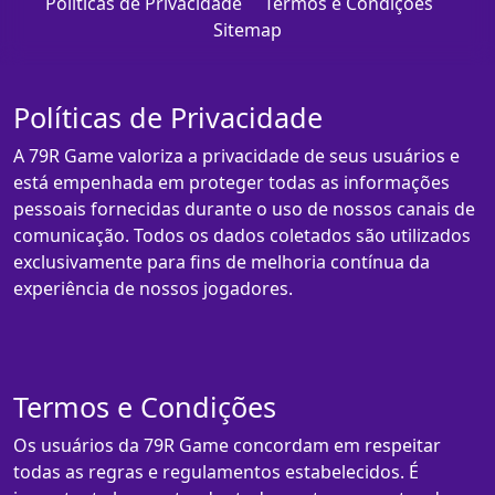
Políticas de Privacidade
Termos e Condições
Sitemap
Políticas de Privacidade
A 79R Game valoriza a privacidade de seus usuários e
está empenhada em proteger todas as informações
pessoais fornecidas durante o uso de nossos canais de
comunicação. Todos os dados coletados são utilizados
exclusivamente para fins de melhoria contínua da
experiência de nossos jogadores.
Termos e Condições
Os usuários da 79R Game concordam em respeitar
todas as regras e regulamentos estabelecidos. É