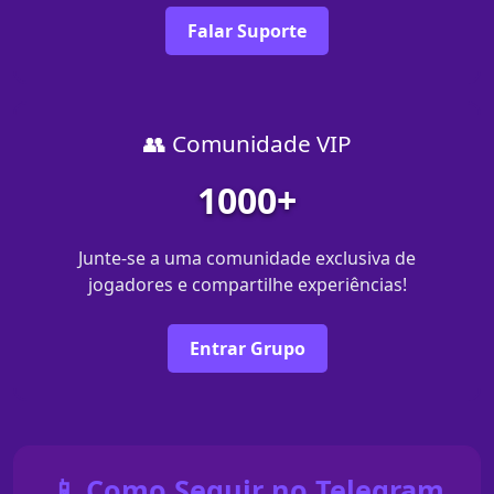
Falar Suporte
👥 Comunidade VIP
1000+
Junte-se a uma comunidade exclusiva de
jogadores e compartilhe experiências!
Entrar Grupo
📱 Como Seguir no Telegram