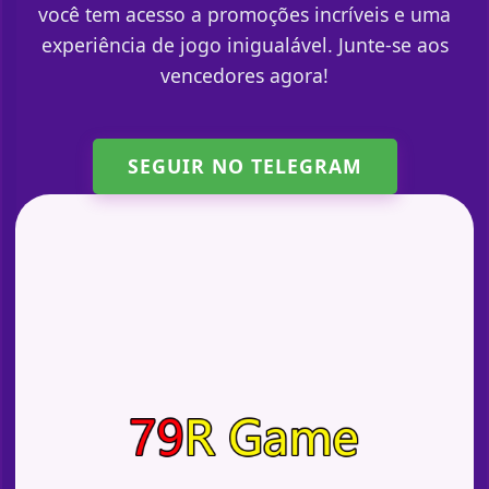
você tem acesso a promoções incríveis e uma
experiência de jogo inigualável. Junte-se aos
vencedores agora!
SEGUIR NO TELEGRAM