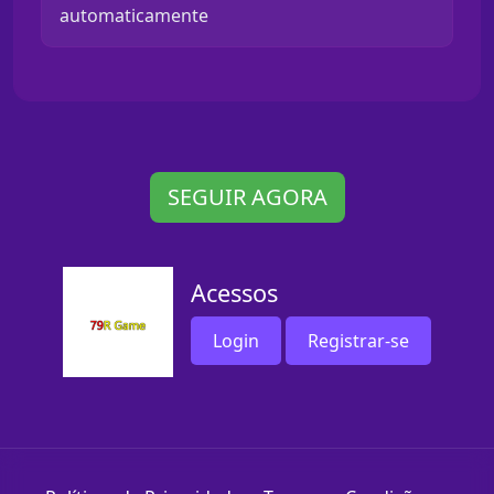
automaticamente
SEGUIR AGORA
Acessos
Login
Registrar-se