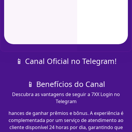
📱 Canal Oficial no Telegram!
📱 Benefícios do Canal
Descubra as vantagens de seguir a 7XX Login no
Telegram
hances de ganhar prêmios e bônus. A experiência é
complementada por um serviço de atendimento ao
cliente disponível 24 horas por dia, garantindo que