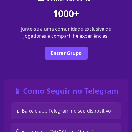
1000+
Junte-se a uma comunidade exclusiva de
jogadores e compartilhe experiências!
Entrar Grupo
📱 Como Seguir no Telegram
📱 Baixe o app Telegram no seu dispositivo
🔍 Procure por "@7XX LoginOficial"