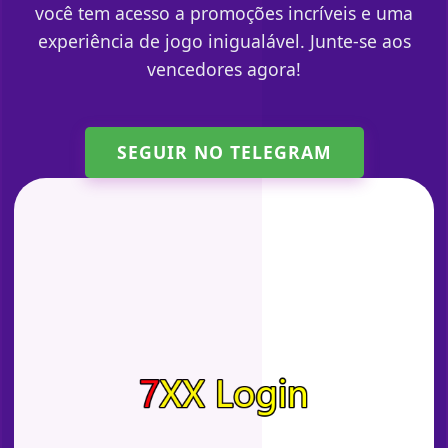
você tem acesso a promoções incríveis e uma
experiência de jogo inigualável. Junte-se aos
vencedores agora!
SEGUIR NO TELEGRAM