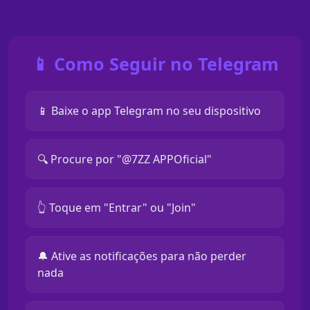
📱 Como Seguir no Telegram
📱 Baixe o app Telegram no seu dispositivo
🔍 Procure por "@7ZZ APPOficial"
👆 Toque em "Entrar" ou "Join"
🔔 Ative as notificações para não perder
nada