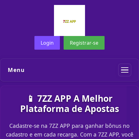
Login
Registrar-se
Menu
📱 7ZZ APP A Melhor
Plataforma de Apostas
Cadastre-se na 7ZZ APP para ganhar bônus no
cadastro e em cada recarga. Com a 7ZZ APP, você