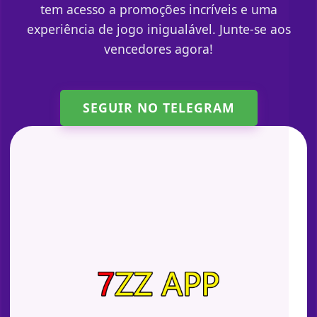
tem acesso a promoções incríveis e uma
experiência de jogo inigualável. Junte-se aos
vencedores agora!
SEGUIR NO TELEGRAM