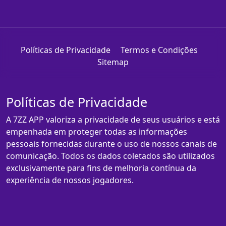
Políticas de Privacidade
Termos e Condições
Sitemap
Políticas de Privacidade
A 7ZZ APP valoriza a privacidade de seus usuários e está
empenhada em proteger todas as informações
pessoais fornecidas durante o uso de nossos canais de
comunicação. Todos os dados coletados são utilizados
exclusivamente para fins de melhoria contínua da
experiência de nossos jogadores.