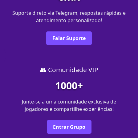
Suporte direto via Telegram, respostas rápidas e
atendimento personalizado!
Falar Suporte
👥 Comunidade VIP
1000+
Junte-se a uma comunidade exclusiva de
jogadores e compartilhe experiências!
Entrar Grupo