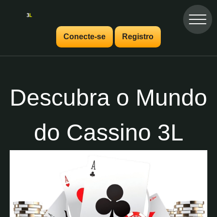
Conecte-se
Registro
Descubra o Mundo
do Cassino 3L