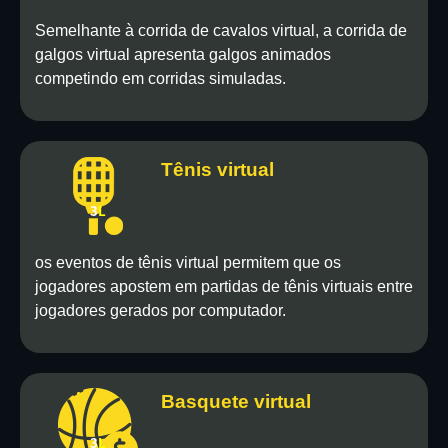
Semelhante à corrida de cavalos virtual, a corrida de
galgos virtual apresenta galgos animados
competindo em corridas simuladas.
Tênis virtual
os eventos de tênis virtual permitem que os
jogadores apostem em partidas de tênis virtuais entre
jogadores gerados por computador.
Basquete virtual