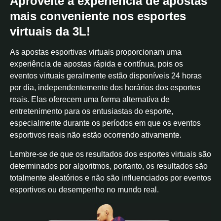
Aproveite a experiência de apostas
mais conveniente nos esportes
virtuais da 3L!
As apostas esportivas virtuais proporcionam uma
experiência de apostas rápida e contínua, pois os
eventos virtuais geralmente estão disponíveis 24 horas
por dia, independentemente dos horários dos esportes
reais. Elas oferecem uma forma alternativa de
entretenimento para os entusiastas do esporte,
especialmente durante os períodos em que os eventos
esportivos reais não estão ocorrendo ativamente.
Lembre-se de que os resultados dos esportes virtuais são
determinados por algoritmos, portanto, os resultados são
totalmente aleatórios e não são influenciados por eventos
esportivos ou desempenho no mundo real.