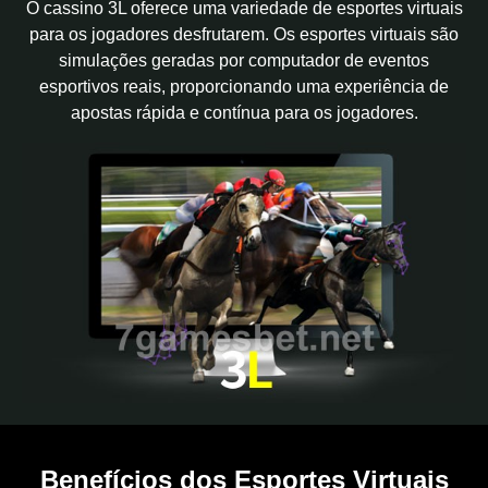
O cassino 3L oferece uma variedade de esportes virtuais
para os jogadores desfrutarem. Os esportes virtuais são
simulações geradas por computador de eventos
esportivos reais, proporcionando uma experiência de
apostas rápida e contínua para os jogadores.
Benefícios dos Esportes Virtuais